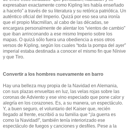
expresaban exactamente como Kipling les había enseñado
a hacerlo” a través de su literatura y su retórica patriótica. Un
auténtico oficial del Imperio. Quizá por eso sea una ironía
que el propio Macmillan, al cabo de las décadas, se
encargara personalmente de alentar los “vientos de cambio”
que iban arrinconando a ese mismo Imperio sobre los
mapas. O quizá sólo fuera una obediencia a esos otros
versos de Kipling, según los cuales “toda la pompa del ayer”
imperial estaba destinada a conocer el mismo fin que Nínive
y que Tiro.
Convertir a los hombres nuevamente en barro
Hay una belleza muy propia de la Navidad en Alemania,
con sus plazas envueltas en luz, las velas rojas sobre las
coronas de Adviento y ese vino especiado que pone calor y
alegría en los corazones. Es, a su manera, un espectáculo.
Y, a buen seguro, el voluntario del Kaiser que, recién
llegado al frente, escribió a su familia que “¡la guerra es
como la Navidad!”, también tenía interiorizado ese
espectáculo de fuegos y canciones y desfiles. Pese a la