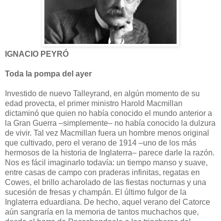
IGNACIO PEYRÓ
Toda la pompa del ayer
Investido de nuevo Talleyrand, en algún momento de su
edad provecta, el primer ministro Harold Macmillan
dictaminó que quien no había conocido el mundo anterior a
la Gran Guerra –simplemente– no había conocido la dulzura
de vivir. Tal vez Macmillan fuera un hombre menos original
que cultivado, pero el verano de 1914 –uno de los más
hermosos de la historia de Inglaterra– parece darle la razón.
Nos es fácil imaginarlo todavía: un tiempo manso y suave,
entre casas de campo con praderas infinitas, regatas en
Cowes, el brillo acharolado de las fiestas nocturnas y una
sucesión de fresas y champán. El último fulgor de la
Inglaterra eduardiana. De hecho, aquel verano del Catorce
aún sangraría en la memoria de tantos muchachos que,