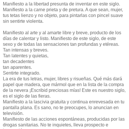
Manifiesto a la libertad presunta de inventar en este siglo.
Manifiesto a la carne prieta y de pretura. A que sean, mujer,
tus tetas lienzo y no objeto, para pintarlas con pincel suave
sin sentirte violenta.
Manifiesto al arte y al amarte libre y breve, producto de los
días de calentar y listo. Manifiesto de este siglo, de este
sexo y de todas las sensaciones tan profundas y etéreas.
Tan intensas y breves.
Tan latentes y quietas,
tan decadentes
tan aparentes.
Sentirte integrado.
La era de tus letras, mujer, libres y risueñas. Qué más dará
papel que madera, que mármol que en la lista de la compra
de la nevera ¡Escribid preciosas mías! Este es nuestro siglo,
es el siglo de las fieras.
Manifiesto a la lascivia gratuita y continua enrevesada en tu
pantalla plana. Es sano, no te preocupes, lo anuncian en
televisión.
Manifiesto de las acciones espontáneas, producidas por las
drogas sanitarias. No te inquietes, lleva prospecto e