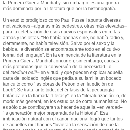
la Primera Guerra Mundial y, sin embargo, es una guerra
más dominada por la literatura que por la historiografía.
Un erudito prodigioso como Paul Fussell apunta diversas
motivaciones –algunas más pedestres, otras más elevadas–
para la celebración de esos nuevos esponsales entre las
armas y las letras. “No había apenas cine, no había radio y,
ciertamente, no había televisión. Salvo por el sexo y la
bebida, la diversión se encontraba ante todo en el cultivo
formal del lenguaje”. En la eminencia de la literatura en la
Primera Guerra Mundial concurren, sin embargo, causas
más profundas que la conversión de la necesidad –o
del
taedium belli
– en virtud, y que pueden explicar aquella
carta del soldado inglés que pedía a su familia un bocado
tan culto como “las obras de Petronio en la edición de
Loeb”. Se trata, ante todo, del énfasis de la pedagogía
británica en la llamada “literacy”, en la “literaturización” o, de
modo más general, en los estudios de corte humanístico. No
es sólo que contribuyeran a hacer de aquella –en verdad–
“la generación mejor preparada de la Historia”. Esa
imbricación natural con el canon nacional logró que tantos
de aquellos muchachos “tuvieran la sensación de que la