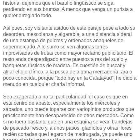
historia, dejemos que el barullo lingüístico se siga
perdiendo en sus brumas. A menos que venga un purista a
querer arreglarlo todo.
Así pues, soy visitante asiduo de este paraje pese a todo su
desorden, mescolanza y algarabía, a una distancia sideral
de una estampa de pulcros y ordenados anaqueles de
supermercado. A lo sumo se ven algunas torres
improvisadas de frutas como mayor reclamo publicitario. El
resto anda desperdigado entre puestos a ras del suelo y
banquetas rústicas de madera. Es cuestión de buscar y
afilar el ojo clínico, a la pesca de alguna mercadería rara o
poco conocida, porque “todo hay en la Calatayud”, he oído a
menudo en cualquier charla informal.
Sea exagerada o no tal particularidad, el caso es que en
este centro de abasto, especialmente los miércoles y
sábados, uno puede toparse con variopintos productos que
prácticamente han desaparecido de otros mercados. Como
si no fuera bastante que en una esquina se vean bandejas
de pescado fresco y, a unos pasos, gladiolos y otras flores
recién cortadas que llegaron de madrugada, ya puede uno