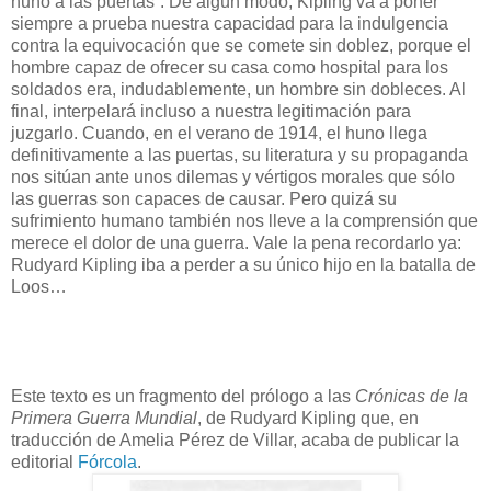
huno a las puertas”. De algún modo, Kipling va a poner
siempre a prueba nuestra capacidad para la indulgencia
contra la equivocación que se comete sin doblez, porque el
hombre capaz de ofrecer su casa como hospital para los
soldados era, indudablemente, un hombre sin dobleces. Al
final, interpelará incluso a nuestra legitimación para
juzgarlo. Cuando, en el verano de 1914, el huno llega
definitivamente a las puertas, su literatura y su propaganda
nos sitúan ante unos dilemas y vértigos morales que sólo
las guerras son capaces de causar. Pero quizá su
sufrimiento humano también nos lleve a la comprensión que
merece el dolor de una guerra. Vale la pena recordarlo ya:
Rudyard Kipling iba a perder a su único hijo en la batalla de
Loos…
Este texto es un fragmento del prólogo a las
Crónicas de la
Primera Guerra Mundial
, de Rudyard Kipling que, en
traducción de Amelia Pérez de Villar, acaba de publicar la
editorial
Fórcola
.