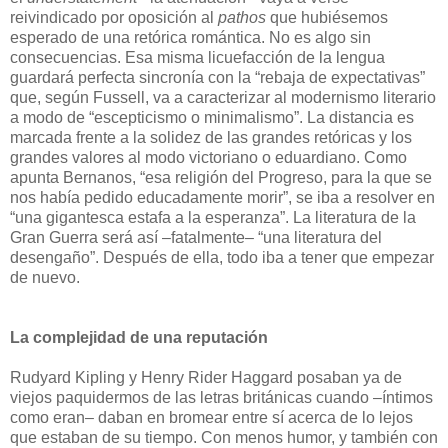
reivindicado por oposición al
pathos
que hubiésemos
esperado de una retórica romántica. No es algo sin
consecuencias. Esa misma licuefacción de la lengua
guardará perfecta sincronía con la “rebaja de expectativas”
que, según Fussell, va a caracterizar al modernismo literario
a modo de “escepticismo o minimalismo”. La distancia es
marcada frente a la solidez de las grandes retóricas y los
grandes valores al modo victoriano o eduardiano. Como
apunta Bernanos, “esa religión del Progreso, para la que se
nos había pedido educadamente morir”, se iba a resolver en
“una gigantesca estafa a la esperanza”. La literatura de la
Gran Guerra será así –fatalmente– “una literatura del
desengaño”. Después de ella, todo iba a tener que empezar
de nuevo.
La complejidad de una reputación
Rudyard Kipling y Henry Rider Haggard posaban ya de
viejos paquidermos de las letras británicas cuando –íntimos
como eran– daban en bromear entre sí acerca de lo lejos
que estaban de su tiempo. Con menos humor, y también con